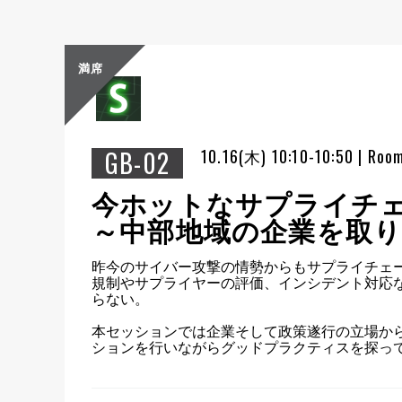
満席
GB-02
10.16(木) 10:10-10:50 | Roo
今ホットなサプライチ
～中部地域の企業を取り巻
昨今のサイバー攻撃の情勢からもサプライチェー
規制やサプライヤーの評価、インシデント対応
らない。

本セッションでは企業そして政策遂行の立場か
ションを行いながらグッドプラクティスを探っ