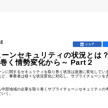
mB
シェア
ェーンセキュリティの状況とは
く情勢変化から～ Part２
ンに関するセキュリティを取り巻く状況は急激に変化している
など、事業者は様々な状況変化に対応し、サプライチェーンを
ら中部地域の企業を取り巻くサプライチェーンセキュリティの
ていく。