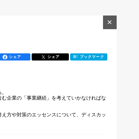
×
シェア
シェア
ブックマーク
？
。

含む企業の「事業継続」を考えていかなければな
考え方や対策のエッセンスについて、ディスカッ