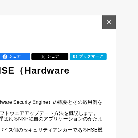
×
シェア
シェア
ブックマーク
SE（Hardware
re Security Engine）の概要とその応用例を
ソフトウェアアップデート方法を概説します。

と呼ばれるNXP独自のアプリケーションのかたま
バイス側のセキュリティアンカーであるHSE機