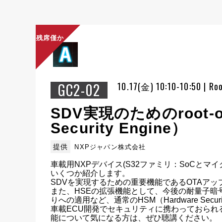
残席僅か
GC2-02
10.17(金) 10:10-10:50 | R
SDV実現のためのroot-o
Security Engine）
提供
NXPジャパン株式会社
車載用NXPデバイス(S32ファミリ：SoCとマイクロプロ
いくつか紹介します。

SDVを実現するための重要機能であるOTAアッ
また、HSEの拡張機能として、今後の耐量子暗号
りへの適用など、通常のHSM（Hardware Secu
車載ECU開発でセキュリティに携わっておられ
能について気になる方は、ぜひ聴講ください。