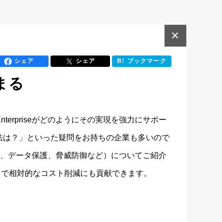
×
シェア
シェア
ブックマーク
まる
terpriseがどのようにその実現を強力にサポー
法は？」といった疑問をお持ちの企業も多いので
ス制御、データ保護、脅威防御など）についてご紹介
se で相対的なコスト削減にも貢献できます。
