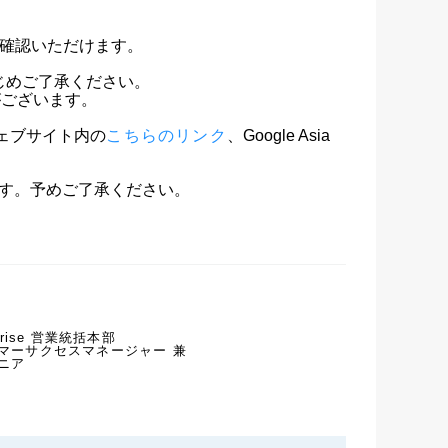
確認いただけます。

めご了承ください。

合がございます。

ウェブサイト内の
こちらのリンク
、Google Asia 
ます。予めご了承ください。
rprise 営業統括本部
スタマーサクセスマネージャー 兼
ジニア