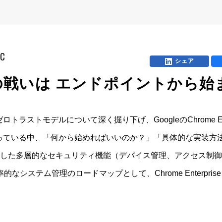
mC
シェア
戦いは エンドポイントから始
ストモデルについて深く掘り下げ、GoogleのChrome En
っている中、「何から始めればいいのか？」「具体的な実装方
se を基盤とした多層的なセキュリティ機能（デバイス管理、アクセ
なシステム管理のロードマップとして、Chrome Enterpri