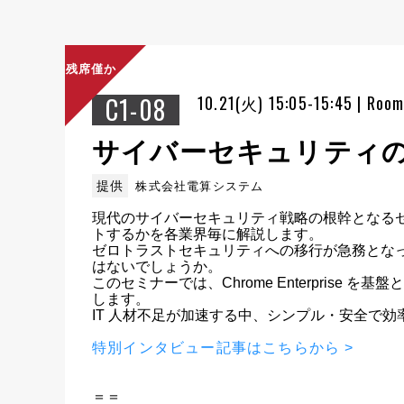
残席僅か
C1-08
10.21(火) 15:05-15:45 | Roo
サイバーセキュリティの
提供
株式会社電算システム
現代のサイバーセキュリティ戦略の根幹となるゼロトラ
トするかを各業界毎に解説します。

ゼロトラストセキュリティへの移行が急務とな
はないでしょうか。

このセミナーでは、Chrome Enterpri
します。

IT 人材不足が加速する中、シンプル・安全で効率的
特別インタビュー記事はこちらから >
＝＝
