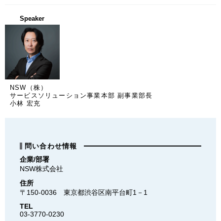
Speaker
NSW（株）
サービスソリューション事業本部 副事業部長
小林 宏充
問い合わせ情報
企業/部署
NSW株式会社
住所
〒150-0036　東京都渋谷区南平台町1－1
TEL
03-3770-0230