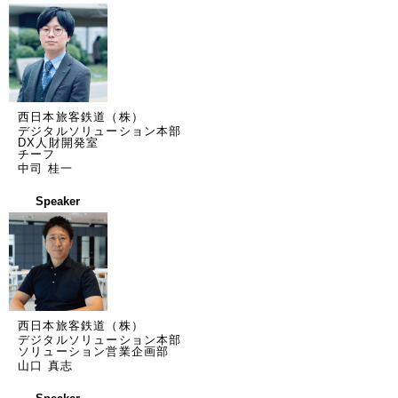
西日本旅客鉄道（株）
デジタルソリューション本部
DX人財開発室
チーフ
中司 桂一
Speaker
西日本旅客鉄道（株）
デジタルソリューション本部
ソリューション営業企画部
山口 真志