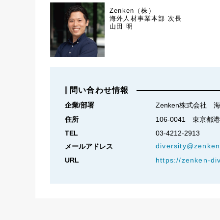
Zenken（株）
海外人材事業本部 次長
山田 明
問い合わせ情報
企業/部署
Zenken株式会社
住所
106-0041　東京都
TEL
03-4212-2913
diversity@zenken
メールアドレス
URL
https://zenken-div