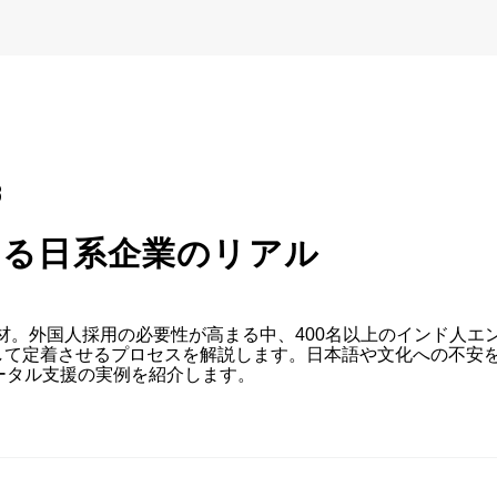
B
する日系企業のリアル
T人材。外国人採用の必要性が高まる中、400名以上のインド人エン
して定着させるプロセスを解説します。日本語や文化への不安を
ータル支援の実例を紹介します。