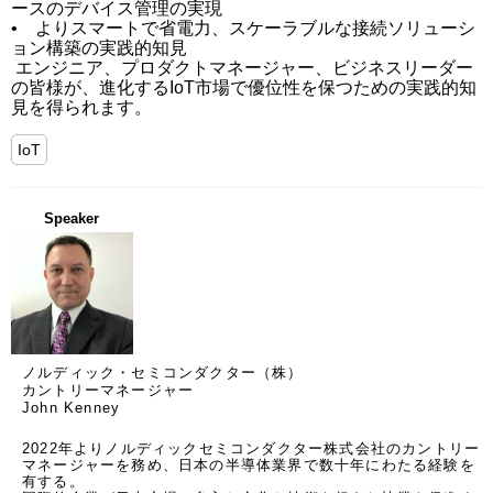
ースのデバイス管理の実現

•    よりスマートで省電力、スケーラブルな接続ソリューシ
ョン構築の実践的知見

 エンジニア、プロダクトマネージャー、ビジネスリーダー
の皆様が、進化するIoT市場で優位性を保つための実践的知
見を得られます。
IoT
Speaker
ノルディック・セミコンダクター（株）
カントリーマネージャー
John Kenney
2022年よりノルディックセミコンダクター株式会社のカントリー
マネージャーを務め、日本の半導体業界で数十年にわたる経験を
有する。
