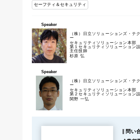
セーフティ＆セキュリティ
Speaker
（株）日立ソリューションズ・テ
ー
セキュリティソリューション本部
第１セキュリティソリューション
主任技師
杉原 弘
Speaker
（株）日立ソリューションズ・テ
ー
セキュリティソリューション本部
第２セキュリティソリューション
関野 一弘
問い