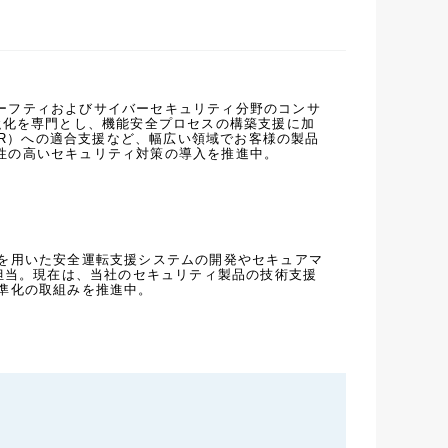
ーフティおよびサイバーセキュリティ分野のコンサ
強化を専門とし、機能安全プロセスの構築支援に加
TAR）への適合支援など、幅広い領域でお客様の製品
性の高いセキュリティ対策の導入を推進中。
ラを用いた安全運転支援システムの開発やセキュアマ
を担当。現在は、当社のセキュリティ製品の技術支援
を用いた標準化の取組みを推進中。