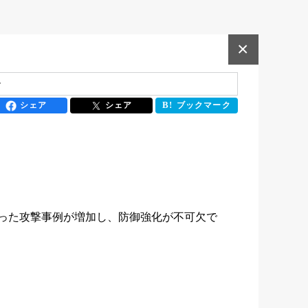
×
ー
シェア
シェア
ブックマーク
った攻撃事例が増加し、防御強化が不可欠で