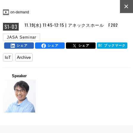
×
on-demand
11.19(水) 11:45-12:15 | アネックスホール F202
S1-03
JASA Seminar
シェア
シェア
シェア
ブックマーク
IoT
Archive
Speaker