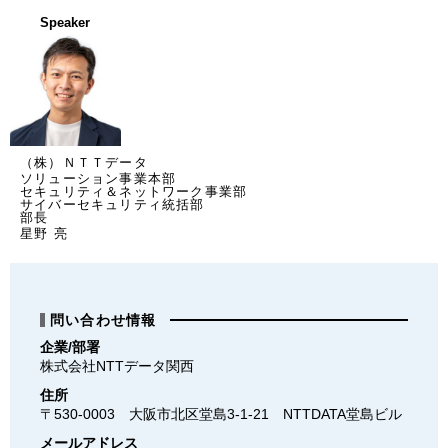
Speaker
（株）ＮＴＴデータ
ソリューション事業本部
セキュリティ＆ネットワーク事業部
サイバーセキュリティ統括部
部長
星野 亮
問い合わせ情報
企業/部署
株式会社NTTデータ関西
住所
〒530-0003　大阪市北区堂島3-1-21　NTTDATA堂島ビル
メールアドレス