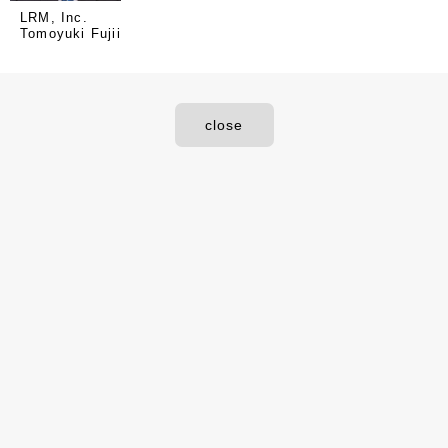
LRM, Inc.
Tomoyuki Fujii
close