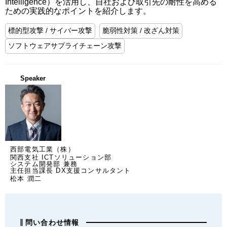
Intelligence）を活用し、自社および取引先の耐性を高める
ための実践的なポイントを紹介します。
標的型攻撃 / サイバー攻撃
脆弱性対策 / 改ざん対策
ソフトウェアサプライチェーン攻撃
Speaker
西部電気工業（株）
関西支社 ICTソリューション部
システム開発部 兼務
主任担当課長 DX支援コンサルタント
松本 潤二
問い合わせ情報