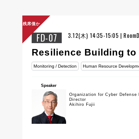
残席僅か
FD-07
3.12(木) 14:35-15:05 | Room
Resilience Building to
Monitoring / Detection
Human Resource Developm
Speaker
Organization for Cyber Defense 
Director
Akihiro Fujii