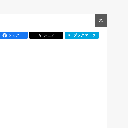
×
シェア
シェア
ブックマーク