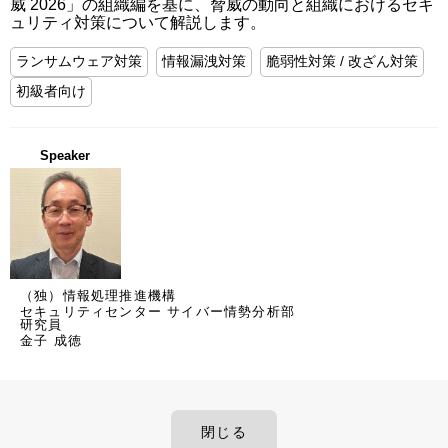
威 2026」の組織編を基に、脅威の動向と組織におけるセキ
ュリティ対策について解説します。
ランサムウェア対策
情報漏洩対策
脆弱性対策 / 改ざん対策
初級者向け
Speaker
（独）情報処理推進機構
セキュリティセンター サイバー情勢分析部
研究員
金子 成徳
閉じる