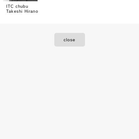
ITC chubu
Takeshi Hirano
close