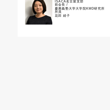
ISACA名古屋支部
前会長 /
慶應義塾大学大学院KMD研究所
所員
花田 経子