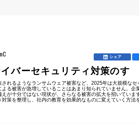
omC
シェア
サイバーセキュリティ対策のす
されるようなランサムウェア被害など、2025年は大規模な
による被害が急増していることはあまり知られていません。企
備えが十分ではない現状が、さらなる被害の拡大を招いていま
き対策を整理し、社内の教育を効果的なものに変えていく方法