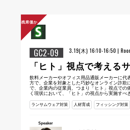
残席僅か
GC2-09
3.19(木) 16:10-16:50 | Ro
「ヒト」視点で考える
飲料メーカーやオフィス用品通販メーカーに代表
方で、企業を対象とした巧妙なオンライン詐欺
で、企業内の従業員、つまり「ヒト」視点での
く現状において、「ヒト」の視点から実施すべ
ランサムウェア対策
人材育成
フィッシング対策
Speaker