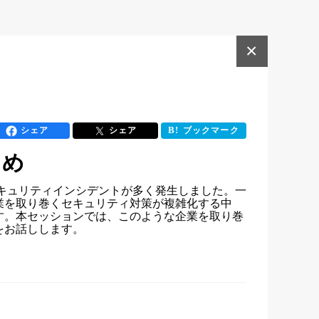
×
シェア
シェア
ブックマーク
ゝめ
セキュリティインシデントが多く発生しました。一
業を取り巻くセキュリティ対策が複雑化する中
す。本セッションでは、このような企業を取り巻
をお話しします。