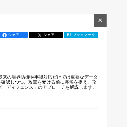
×
シェア
シェア
ブックマーク
妙化し、従来の境界防御や事後対応だけでは重要なデータ
を確認しつつ、攻撃を受ける前に兆候を捉え、攻
バーディフェンス」のアプローチを解説します。