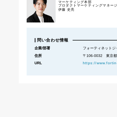
マーケティング本部
プロダクトマーケティングマネー
伊藤 史亮
問い合わせ情報
企業/部署
フォーティネットジ
住所
〒106-0032　東京都港区
URL
https://www.forti