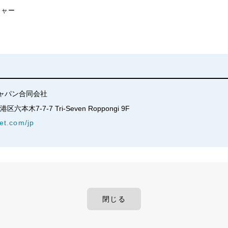
ジャー
ャパン合同会社
六本木7-7-7 Tri-Seven Roppongi 9F
net.com/jp
閉じる