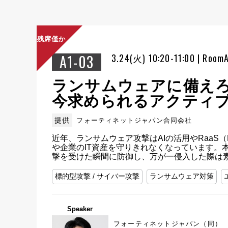
残席僅か
A1-03
3.24(火) 10:20-11:00 | Room
ランサムウェアに備え
今求められるアクティ
提供
フォーティネットジャパン合同会社
近年、ランサムウェア攻撃はAIの活用やRaaS（R
や企業のIT資産を守りきれなくなっています
撃を受けた瞬間に防御し、万が一侵入した際は
標的型攻撃 / サイバー攻撃
ランサムウェア対策
Speaker
フォーティネットジャパン（同）