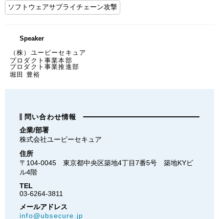
ソフトウェアサプライチェーン攻撃
Speaker
（株）ユービーセキュア
プロダクト事業本部
プロダクト事業推進部
堀田 豊裕
問い合わせ情報
企業/部署
株式会社ユービーセキュア
住所
〒104-0045　東京都中央区築地4丁目7番5号　築地KYビ
ル4階
TEL
03-6264-3811
メールアドレス
info@ubsecure.jp