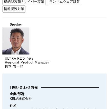
標的型攻撃 / サイバー攻撃
ランサムウェア対策
情報漏洩対策
Speaker
ULTRA RED（株）
Regional Product Manager
橋本 賢一郎
問い合わせ情報
企業/部署
KELA株式会社
住所