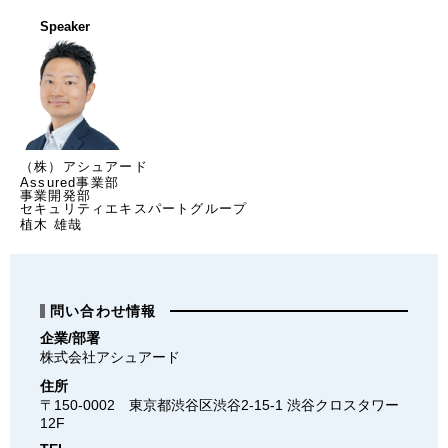
Speaker
（株）アシュアード
Assured事業部
事業開発部
セキュリティエキスパートグループ
植木 雄哉
問い合わせ情報
企業/部署
株式会社アシュアード
住所
〒150-0002　東京都渋谷区渋谷2-15-1 渋谷クロスタワー
12F