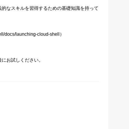
践的なスキルを習得するための基礎知識を持って
s/launching-cloud-shell）

後にお試しください。