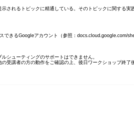
提示されるトピックに精通している。そのトピックに関する実
セスできるGoogleアカウント（参照：docs.cloud.google.com/shell/doc
ルシューティングのサポートはできません。

他の受講者の方の動作をご確認の上、後日ワークショップ終了