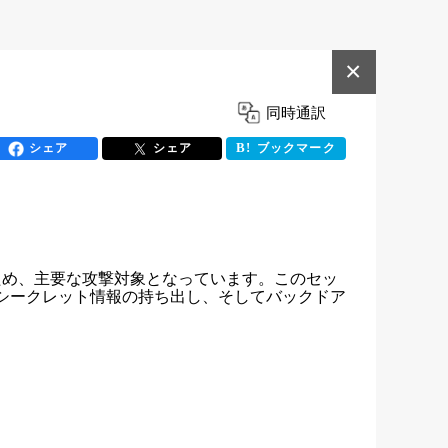
×
同時通訳
シェア
シェア
ブックマーク
ため、主要な攻撃対象となっています。このセッ
権限昇格、シークレット情報の持ち出し、そしてバックドア