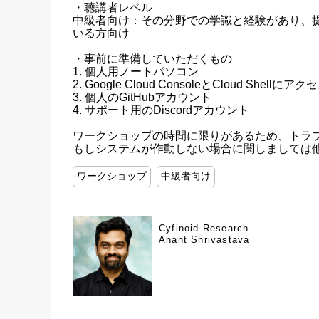
・聴講者レベル

中級者向け：その分野での学識と経験があり、
いる方向け

・事前に準備していただくもの

1. 個人用ノートパソコン

2. Google Cloud ConsoleとCloud Shellにアク
3. 個人のGitHubアカウント

4. サポート用のDiscordアカウント

ワークショップの時間に限りがあるため、トラブ
もしシステムが作動しない場合に関しましては
ワークショップ
中級者向け
Cyfinoid Research
Anant Shrivastava