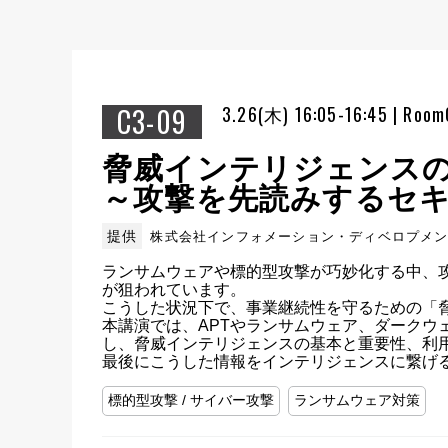
C3-09
3.26(木) 16:05-16:45 | Room
脅威インテリジェンス
～攻撃を先読みするセ
提供
株式会社インフォメーション・ディベロプメ
ランサムウェアや標的型攻撃が巧妙化する中、
が狙われています。

こうした状況下で、事業継続性を守るための「脅
本講演では、APTやランサムウェア、ダーク
し、脅威インテリジェンスの基本と重要性、利用
最後にこうした情報をインテリジェンスに繋げ
標的型攻撃 / サイバー攻撃
ランサムウェア対策