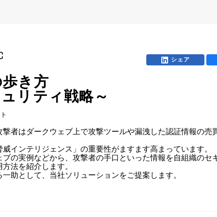
C
シェア
の歩き方
キュリティ戦略～
ント
攻撃者はダークウェブ上で攻撃ツールや漏洩した認証情報の売
威インテリジェンス」の重要性がますます高まっています。

ウェブの実例などから、攻撃者の手口といった情報を自組織のセ
方法を紹介します。

る一助として、当社ソリューションをご提案します。