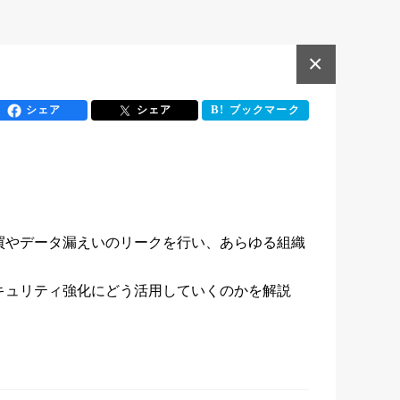
×
シェア
シェア
ブックマーク
買やデータ漏えいのリークを行い、あらゆる組織
キュリティ強化にどう活用していくのかを解説