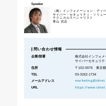
Speaker
（株）インフォメーション・ディ
サイバー・セキュリティ・ソリュ
テクニカルスペシャリスト
青山 武志
問い合わせ情報
企業/部署
株式会社インフォメ
サイバーセキュリテ
住所
〒102-0076　東
TEL
03-3262-1734
marketing@idnet.
メールアドレス
URL
https://www.idnet.