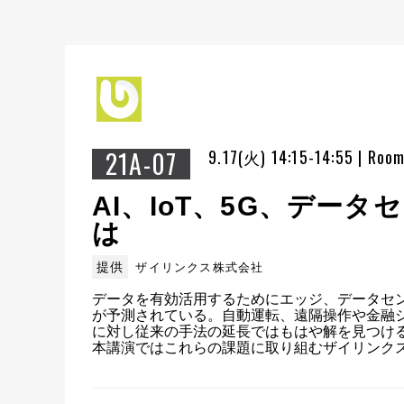
21A-07
9.17(火) 14:15-14:55 | Roo
AI、IoT、5G、デ
は
提供
ザイリンクス株式会社
データを有効活用するためにエッジ、データセ
が予測されている。自動運転、遠隔操作や金融
に対し従来の手法の延長ではもはや解を見つける
本講演ではこれらの課題に取り組むザイリンク