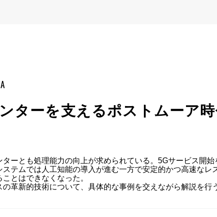
mA
ータセンターを支えるポストムーア
ンターとも処理能力の向上が求められている。5Gサービス開始
システムでは人工知能の導入が進む一方で安定的かつ高速なレ
ことはできなくなった。

スの革新的技術について、具体的な事例を交えながら解説を行