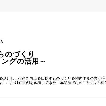
mA
のものづくり
ィングの活用～
タを活用し、生産性向上を目指すものづくりを推進する企業が増
tory」によりIoT事例を蓄積してきた。本講演ではe-F@cto