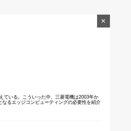
×
えている。こういった中、三菱電機は2003年か
ryの核となるエッジコンピューティングの必要性を紹介