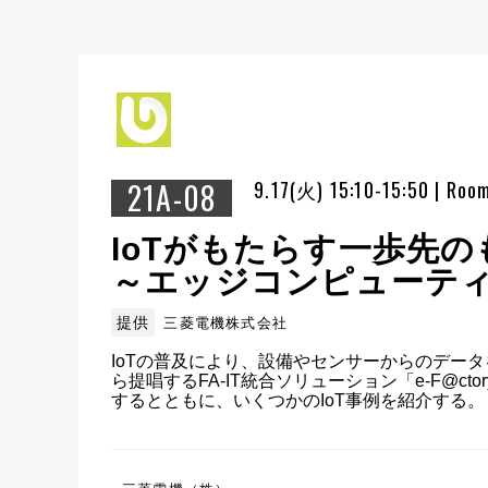
21A-08
9.17(火) 15:10-15:50 | Roo
IoTがもたらす一歩先
～エッジコンピューテ
提供
三菱電機株式会社
IoTの普及により、設備やセンサーからのデー
ら提唱するFA-IT統合ソリューション「e-F@c
するとともに、いくつかのIoT事例を紹介する。