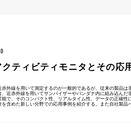
mD
アクティビティモニタとその応
近赤外線を用いて測定するのが一般的であるが、従来の製品は
は、近赤外線を用いてサンバイザーやバンダナ内に組み込んだ
可能で、そのコンパクト性、リアルタイム性、データの正確性
験を含めた新しい分野での応用事例を紹介する。また自社製品へ