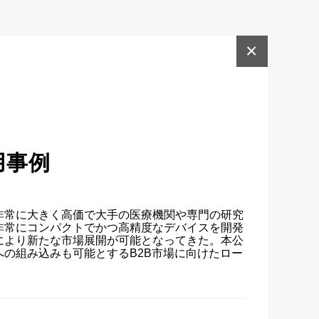
×
用事例
非常に大きく高価で大手の医療機関や専門の研究
非常にコンパクトでかつ高精度なデバイスを開発
により新たな市場展開が可能となってきた。本公
の組み込みも可能とするB2B市場に向けたロー