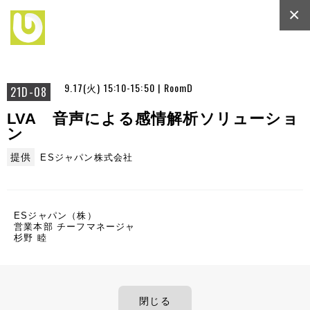
×
9.17(火) 15:10-15:50 | RoomD
21D-08
LVA 音声による感情解析ソリューショ
ン
提供
ESジャパン株式会社
ESジャパン（株）
営業本部 チーフマネージャ
杉野 睦
閉じる