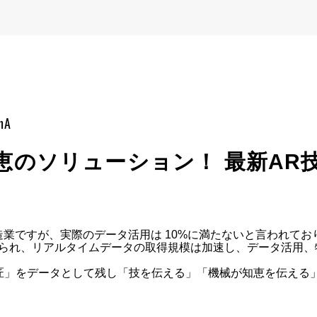
mA
知恵のソリューション！ 最新AR
製造業ですが、実際のデータ活用は 10%に満たないと言われて
えられ、リアルタイムデータの取得規模は加速し、データ活用
匠」をデータとして残し「技を伝える」「機械が知恵を伝える」