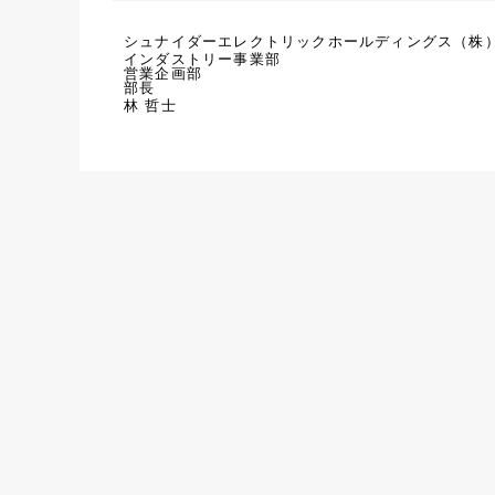
シュナイダーエレクトリックホールディングス（株
インダストリー事業部
営業企画部
部長
林 哲士