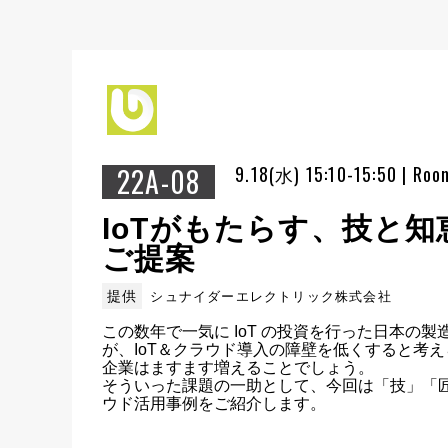
22A-08
9.18(水) 15:10-15:50 | Roo
IoTがもたらす、技と
ご提案
提供
シュナイダーエレクトリック株式会社
この数年で一気に IoT の投資を行った日本の
が、IoT＆クラウド導入の障壁を低くすると考
企業はますます増えることでしょう。

そういった課題の一助として、今回は「技」「
ウド活用事例をご紹介します。