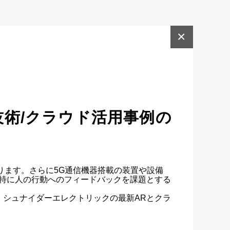
×
技術/クラウド活用事例の
おります。さらに5G通信機器搭載の装置や設備
、特に人の行動へのフィードバックを課題とする
シュナイダーエレクトリックの最新ARとクラ