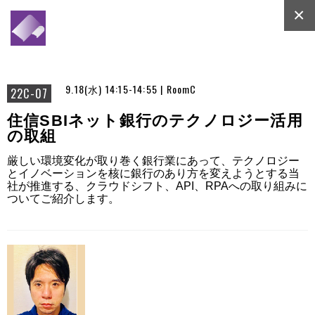
×
9.18(水) 14:15-14:55 | RoomC
22C-07
住信SBIネット銀行のテクノロジー活用
の取組
厳しい環境変化が取り巻く銀行業にあって、テクノロジー
とイノベーションを核に銀行のあり方を変えようとする当
社が推進する、クラウドシフト、API、RPAへの取り組みに
ついてご紹介します。