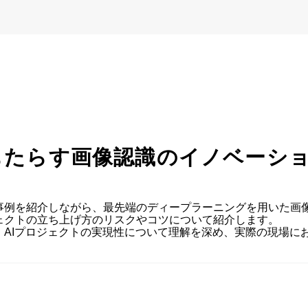
A
もたらす画像認識のイノベーシ
事例を紹介しながら、最先端のディープラーニングを用いた画
クトの立ち上げ方のリスクやコツについて紹介します。

AIプロジェクトの実現性について理解を深め、実際の現場にお