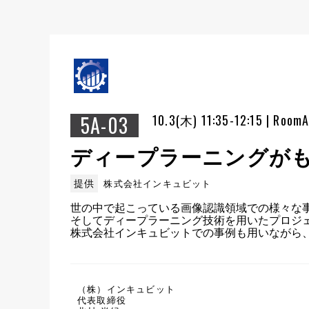
5A-03
10.3(木) 11:35-12:15 | Room
ディープラーニングが
提供
株式会社インキュビット
世の中で起こっている画像認識領域での様々な
そしてディープラーニング技術を用いたプロジェ
株式会社インキュビットでの事例も用いながら、
（株）インキュビット
代表取締役