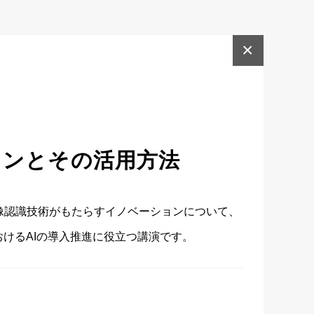
×
ョンとその活用方法
像認識技術がもたらすイノベーションについて、
けるAIの導入推進に役立つ講演です。