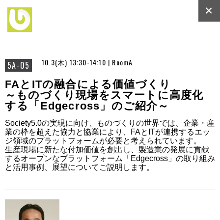
×
10.3(木) 13:30-14:10 | RoomA
5A-05
FAとITの融合による価値づくり
～ものづくり現場をスマートに高度化
する「Edgecross」のご紹介～
Society5.0の実現に向け、ものづくりの世界では、企業・産
業の枠を超えた協力と協業により、FAとITが連携するエッ
ジ領域のプラットフォームが必要と考えられています。

生産現場に新たな付加価値を創出し、製造業の発展に貢献
するオープンなプラットフォーム「Edgecross」の取り組み
と活用事例、展望についてご説明します。