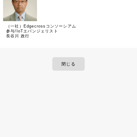
（一社）Edgecrossコンソーシアム
参与/IoTエバンジェリスト
長谷川 政行
閉じる