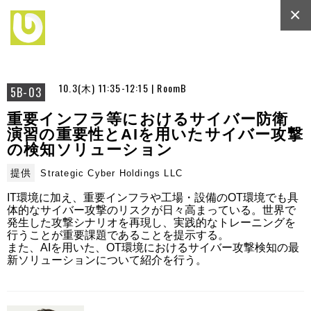
×
10.3(木) 11:35-12:15 | RoomB
5B-03
重要インフラ等におけるサイバー防衛
演習の重要性とAIを用いたサイバー攻撃
の検知ソリューション
提供
Strategic Cyber Holdings LLC
IT環境に加え、重要インフラや工場・設備のOT環境でも具
体的なサイバー攻撃のリスクが日々高まっている。世界で
発生した攻撃シナリオを再現し、実践的なトレーニングを
行うことが重要課題であることを提示する。

また、AIを用いた、OT環境におけるサイバー攻撃検知の最
新ソリューションについて紹介を行う。