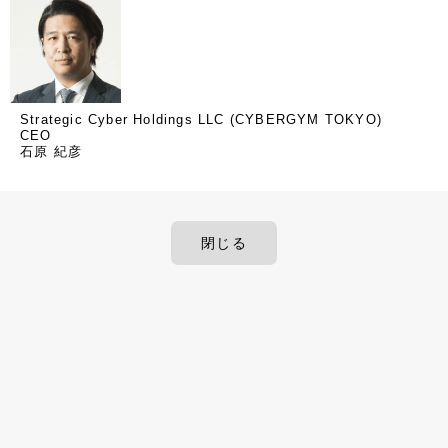
Strategic Cyber Holdings LLC (CYBERGYM TOKYO)
CEO
石原 紀彦
閉じる