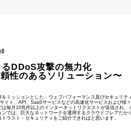
mB
るDDoS攻撃の無力化
信頼性のあるソリューション〜
築をミッションとした、ウェブパフォーマンス及びセキュリティ
ebサイト、API、SaaSサービスなどの高速化サービスおよび
は毎月10兆件以上のインターネットリクエストが送信され、
ョンでは、巨大なネットワークを運用するクラウドフレアだから
ロトラスト・セキュリティをご紹介できればと思います。