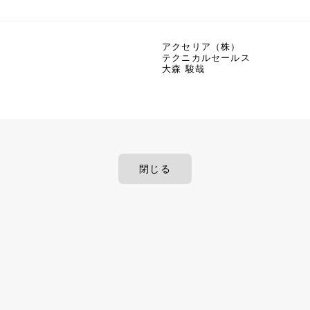
アクセリア（株）
テクニカルセールス
大森 駿哉
閉じる