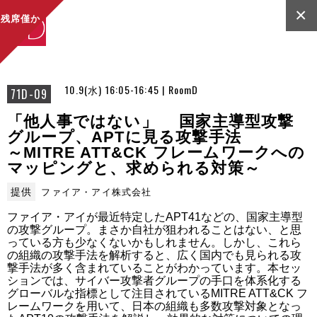
×
残席僅か
10.9(水) 16:05-16:45 | RoomD
71D-09
「他人事ではない」 国家主導型攻撃
グループ、APTに見る攻撃手法
～MITRE ATT&CK フレームワークへの
マッピングと、求められる対策～
提供
ファイア・アイ株式会社
ファイア・アイが最近特定したAPT41などの、国家主導型
の攻撃グループ。まさか自社が狙われることはない、と思
っている方も少なくないかもしれません。しかし、これら
の組織の攻撃手法を解析すると、広く国内でも見られる攻
撃手法が多く含まれていることがわかっています。本セッ
ションでは、サイバー攻撃者グループの手口を体系化する
グローバルな指標として注目されているMITRE ATT&CK フ
レームワークを用いて、日本の組織も多数攻撃対象となっ