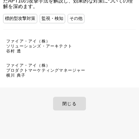
たAPT10の攻撃手法を解説し、効果的な対策についての理
解を深めます。
標的型攻撃対策
監視・検知
その他
ファイア・アイ（株）
ソリューションズ・アーキテクト
谷村 透
ファイア・アイ（株）
プロダクトマーケティングマネージャー
横川 典子
閉じる