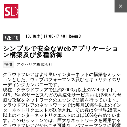
×
10.10(木) 17:00-17:40 | RoomB
72B-10
シンプルで安全なWebアプリケーショ
ン構築及び多種防御
提供
アクセリア株式会社
クラウドフレアはより良いインターネットの構築をミッシ
ョンとした、ウェブパフォーマンス及びセキュリティのリ
ーディングカンパニーです。

現在、クラウドフレアでは約2,000万以上のWebサイト、
API、SaaSサービスなどの高速化サービスおよび様々な脅
威な攻撃をネットワークのエッジで防御を行っています。
クラウドフレアのネットワークでは毎月10兆件以上のイン
ターネットリクエストが送信され、その数は全世界28億人
以上のインターネットリクエストのほぼ10%を占めていま
す。このセッションでは、巨大なネットワークを運用する
クラウドフレアだからこそ可能な、パフォーマンスに影響