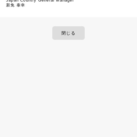
Japan Country General Manager
新免 泰幸
閉じる