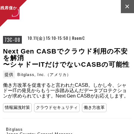
×
残席僅か
10.11(金) 15:10-15:50 | RoomC
73C-08
Next Gen CASBでクラウド利用の不安
を解消
〜シャドーITだけでないCASBの可能性
提供
Bitglass, Inc.（アメリカ）
働き方改革を促進すると言われたCASB。しかし今、シャ
ドーITの発見からもう一歩踏み込んだデータプロテクショ
ンが求められています。Next Gen CASBがお応えします。
情報漏洩対策
クラウドセキュリティ
働き方改革
Bitglass