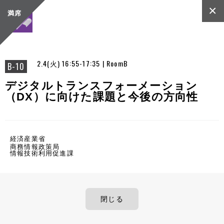
×
満席
2.4(火) 16:55-17:35 | RoomB
B-10
デジタルトランスフォーメーション
（DX）に向けた課題と今後の方向性
経済産業省
商務情報政策局
情報技術利用促進課
閉じる