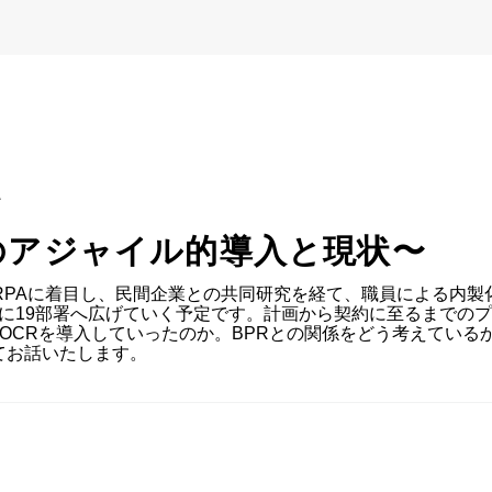
A
のアジャイル的導入と現状〜
RPAに着目し、民間企業との共同研究を経て、職員による内
までに19部署へ広げていく予定です。計画から契約に至るまで
I-OCRを導入していったのか。BPRとの関係をどう考えてい
てお話いたします。