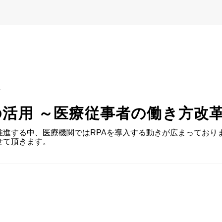
A
の活用 ～医療従事者の働き方改
進する中、医療機関ではRPAを導入する動きが広まっており
せて頂きます。