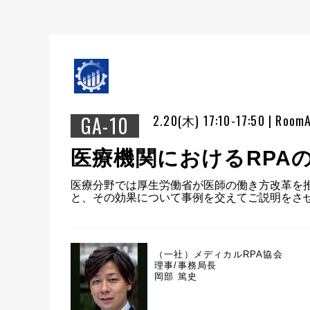
GA-10
2.20(木) 17:10-17:50 | Room
医療機関におけるRPA
医療分野では厚生労働省が医師の働き方改革を推
と、その効果について事例を交えてご説明をさ
（一社）メディカルRPA協会
理事/事務局長
岡部 篤史