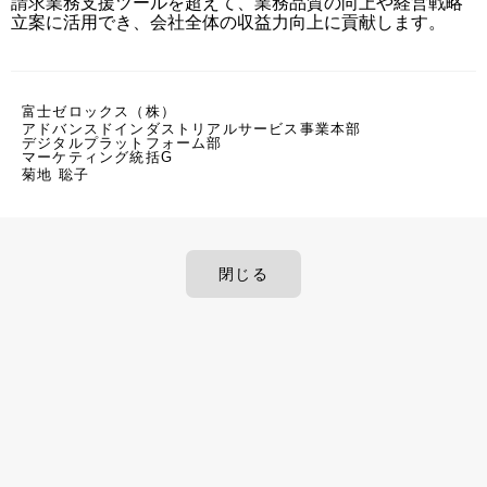
請求業務支援ツールを超えて、業務品質の向上や経営戦略
立案に活用でき、会社全体の収益力向上に貢献します。
富士ゼロックス（株）
アドバンスドインダストリアルサービス事業本部
デジタルプラットフォーム部
マーケティング統括G
菊地 聡子
閉じる