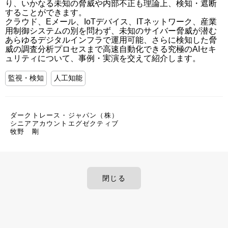
り、いかなる未知の脅威や内部不正も理論上、検知・遮断
することができます。

クラウド、Eメール、IoTデバイス、ITネットワーク、産業
用制御システムの別を問わず、未知のサイバー脅威が潜む
あらゆるデジタルインフラで運用可能、さらに検知した脅
威の調査分析プロセスまで高速自動化できる究極のAIセキ
ュリティについて、事例・実演を交えて紹介します。
監視・検知
人工知能
ダークトレース・ジャパン（株）
シニアアカウントエグゼクティブ
牧野 剛
閉じる