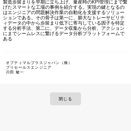
製造歩留まりを早期に立ち上げ、量産時のKPI管理にまで繋
げたスマートな工場の事例を紹介する。実現の鍵となるの
はエンジニアの問題解決作業の自動化を支援するソリュー
ションである。その骨子は第一に、膨大なトレーサビリテ
ィデータの中から歩留まり低下に寄与している因子を特定
する分析手法、第二に、データ収集から分析、アクション
にまでシームレスに繋げるデータ分析プラットフォームで
ある
オプティマルプラスジャパン（株）
プリセールスエンジニア
川田 敏一
閉じる