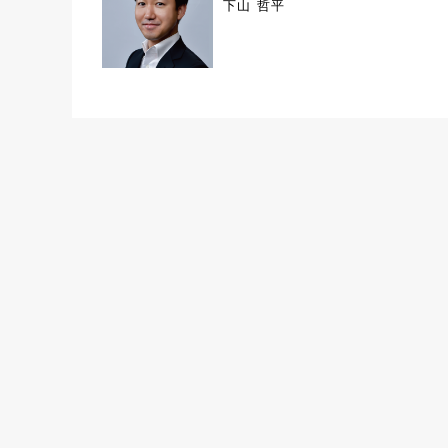
下山 哲平