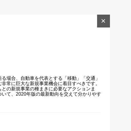
×
語る場合、自動車を代表とする「移動」「交通」
非常に巨大な新規事業機会に着目すべきです。

もとの新規事業の種まきに必要なアクションま
いて、2020年版の最新動向を交えて分かりやす