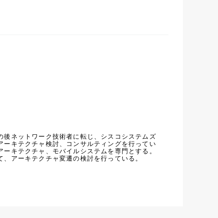
の後ネットワーク技術者に転じ、シスコシステムズ
アーキテクチャ検討、コンサルティングを行ってい
アーキテクチャ、モバイルシステムを専門とする。
て、アーキテクチャ変遷の検討を行っている。