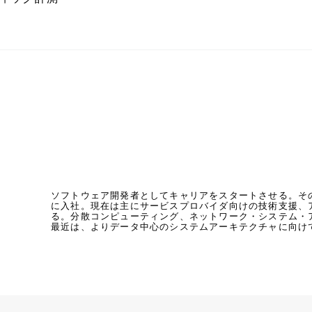
ソフトウェア開発者としてキャリアをスタートさせる。そ
r
に入社。現在は主にサービスプロバイダ向けの技術支援、
る。分散コンピューティング、ネットワーク・システム・
最近は、よりデータ中心のシステムアーキテクチャに向け