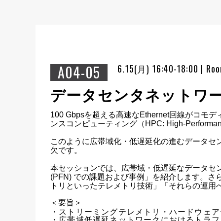
A04-05
6.15(月) 16:40-18:00 | Ro
データセンタネットワー
100 Gbpsを超える高速なEthernet回
ンスコンピューティング（HPC: High-Perfor
このように広帯域化・低遅延化の進むデータセ
欠です。

本セッションでは、広帯域・低遅延なデータセンタネット
(PFN) での課題および事例」を紹介します。
トリといったテレメトリ技術」「それらの運用
＜要旨＞
・ストリーミングテレメトリ・ハードウェア
・広帯域低遅延ネットワークにおけるトラフ