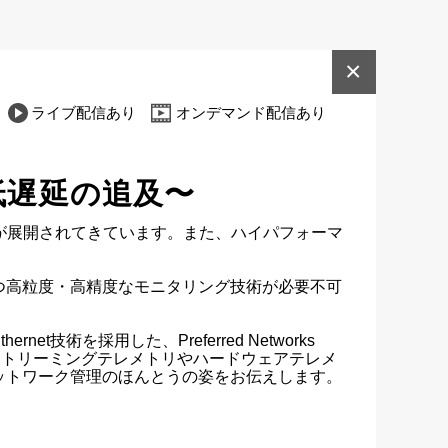
×
ライブ配信あり
オンデマンド配信あり
低遅延の追及〜
ークが展開されてきています。また、ハイパフォーマ
つ高粒度・高精度なモニタリング技術が必要不可
採用した、Preferred Networks 
「ストリーミングテレメトリやハードウェアテレメ
ットワーク管理のほんとうの姿をお伝えします。