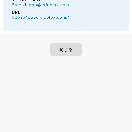
SalesJapan@infoblox.com
URL
https://www.infoblox.co.jp/
閉じる