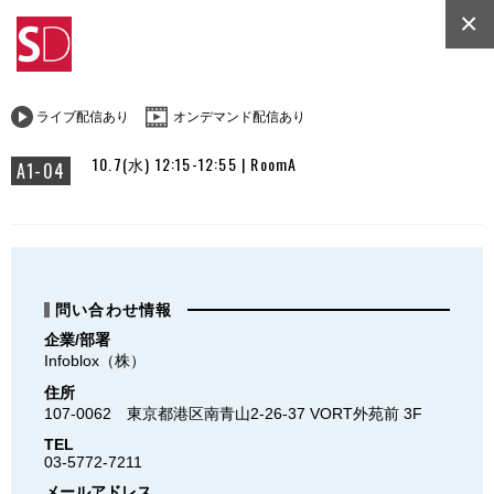
×
ライブ配信あり
オンデマンド配信あり
10.7(水) 12:15-12:55 | RoomA
A1-04
問い合わせ情報
企業/部署
Infoblox（株）
住所
107-0062　東京都港区南青山2-26-37 VORT外苑前 3F
TEL
03-5772-7211
メールアドレス