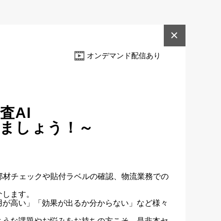
×
オンデマンド配信あり
査AI
りましょう！～
部材チェックや貼付ラベルの確認、物流業務での
します。

用が高い」「効果が出るか分からない」など様々
ような課題やお悩みをお持ちの方こそ、是非本セ