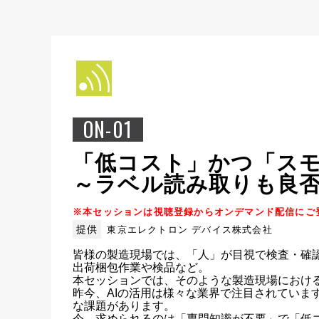
ON-01
「低コスト」かつ「スモ
～ラベル読み取りも良否
※本セッションは視聴登録からオンデマンド配信にご登
提供
東京エレクトロン デバイス株式会社
皆様の製造現場では、「人」が目視で検査・確
出荷梱包作業や検品など。

本セッションでは、そのような製造現場における
昨今、AIの活用は様々な業界で注目されてい
な課題があります。

今、求められるのは「専門知識が不要」で「低