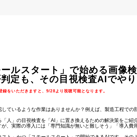
ールスタート」で始める画像検
判定も、その目視検査AIでや
録をいただきますと、9/28より視聴可能となります。
認しているような作業はありませんか？例えば、製造工程での
「人」の目視検査を「AI」に置き換えるための解決策をご紹介
ますが、実際の導入には「専門知識が無いと難しそう」「導入費
コスト」かつ「スモールスタート」で開始できるAIです。その