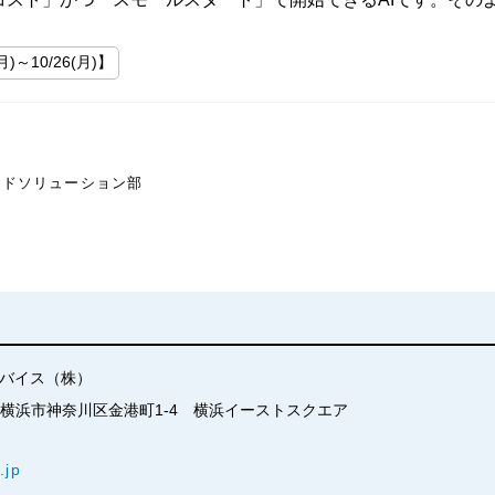
～10/26(月)】
ッドソリューション部
ア
デバイス（株）
奈川県横浜市神奈川区金港町1-4　横浜イーストスクエア
.jp