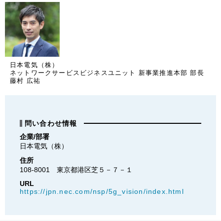
日本電気（株）
ネットワークサービスビジネスユニット 新事業推進本部 部長
藤村 広祐
問い合わせ情報
企業/部署
日本電気（株）
住所
108-8001　東京都港区芝５－７－１
URL
https://jpn.nec.com/nsp/5g_vision/index.html