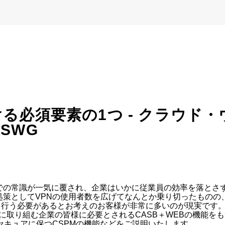
る必須要素の1つ - クラウド
SWG
での常識が一気に覆され、企業はいかに従業員の効率を落とさず
処策としてVPNの使用者数を広げてなんとか乗り切ったものの
を行う必要があるとお考えのお客様が非常に多いのが現実です
に取り組む企業の皆様に必要とされるCASB＋WEBの機能をも
をセキュアに保つCSPMの機能などをご説明いたします。