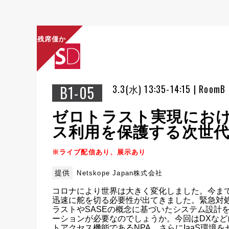
残席僅か
B1-05
3.3(水) 13:35-14:15 | RoomB
ゼロトラスト実現におけ
ス利用を保護する次世代
※ライブ配信あり、展示あり
提供
Netskope Japan株式会社
コロナにより世界は大きく変化しました。今ま
迅速に舵を切る必要性が出てきました。緊急対
ラストやSASEの概念に基づいたシステム設計
ーションが必要なのでしょうか。今回はDXなど
トアクセス機能であるNPA、さらにIaaS環境