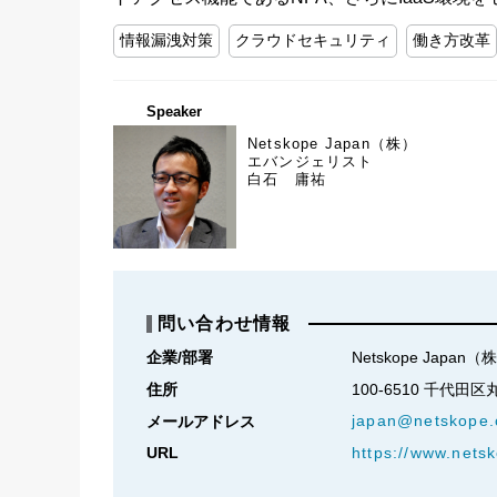
情報漏洩対策
クラウドセキュリティ
働き方改革
Speaker
Netskope Japan（株）
エバンジェリスト
白石 庸祐
問い合わせ情報
企業/部署
Netskope Japan（
住所
100-6510 千代田区
japan@netskope
メールアドレス
URL
https://www.nets