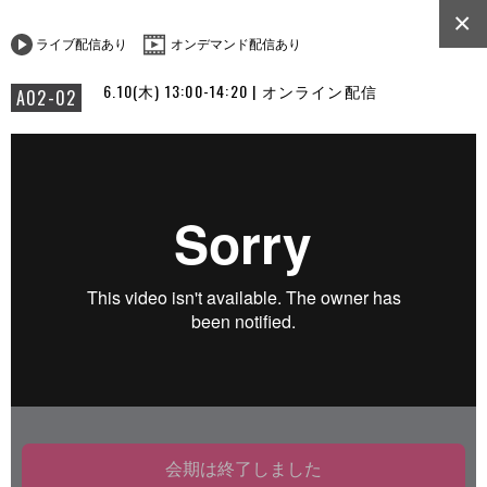
×
ライブ配信あり
オンデマンド配信あり
6.10(木) 13:00-14:20 | オンライン配信
A02-02
会期は終了しました