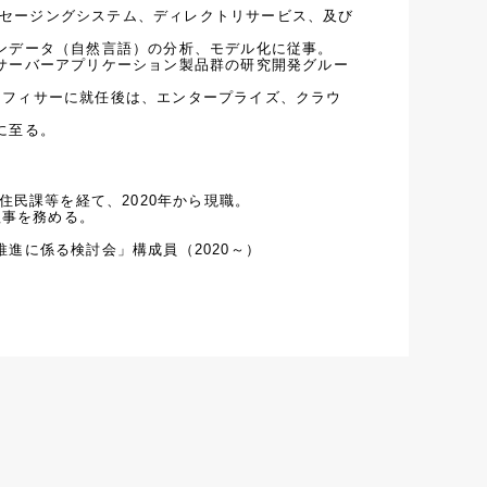
にて、主にメッセージングシステム、ディレクトリサービス、及び
ンデータ（自然言語）の分析、モデル化に従事。

サーバーアプリケーション製品群の研究開発グルー
ジーオフィサーに就任後は、エンタープライズ、クラウ
に至る。
民課等を経て、2020年から現職。

事を務める。

進に係る検討会」構成員（2020～）