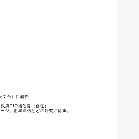
文台）に着任

政府CIO補佐官（併任）

トレージ、衛星通信などの研究に従事。