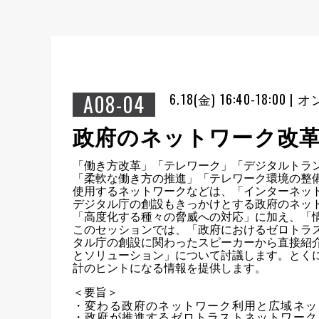
A08-04
6.18(金) 16:40-18:00
政府のネットワーク改
「働き方改革」「テレワーク」「デジタルトラ
「柔軟な働き方の推進」「テレワーク環境の整
使用するネットワークなどは、「インターネット
デジタル庁の創設もきっかけとする政府のネッ
「高度化する種々の脅威への対応」に加え、「
このセッションでは、「政府におけるゼロトラ
タル庁の創設に関わったスピーカーから直接紹
とソリューション」について討議します。とくに、
計のヒントになる情報を提供します。
＜要旨＞
・変わる政府のネットワーク利用と広域ネッ
・政府が推進するゼロトラストネットワークと