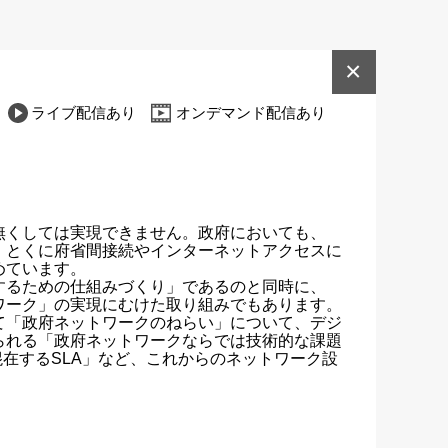
×
ライブ配信あり
オンデマンド配信あり
無くしては実現できません。政府においても、
。とくに府省間接続やインターネットアクセスに
ています。

するための仕組みづくり」であるのと同時に、
ーク」の実現にむけた取り組みでもあります。

て「政府ネットワークのねらい」について、デジ
られる「政府ネットワークならでは技術的な課題
混在するSLA」など、これからのネットワーク設