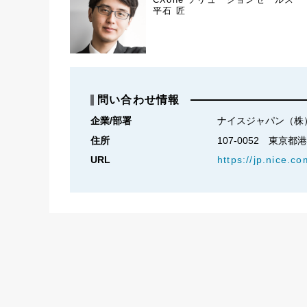
平石 匠
問い合わせ情報
企業/部署
ナイスジャパン（株
住所
107-0052　東京都
URL
https://jp.nice.co