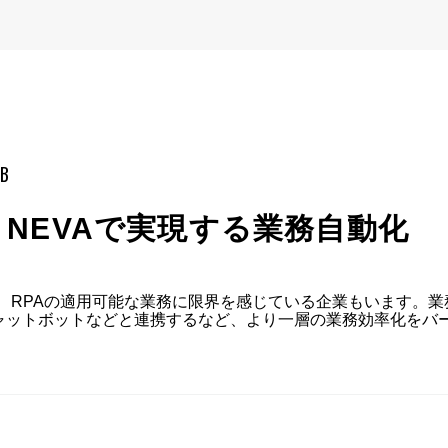
mB
NEVAで実現する業務自動化
で、RPAの適用可能な業務に限界を感じている企業もいます。業
チャットボットなどと連携するなど、より一層の業務効率化をバ