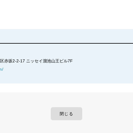
）
港区赤坂2-2-17 ニッセイ溜池山王ビル7F
m/
閉じる