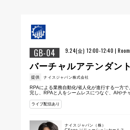
GB-04
9.24(金) 12:00-12:40 | Roo
バーチャルアテンダント
提供
ナイスジャパン株式会社
RPAによる業務自動化/省人化が進行する一方
完し、RPAと人をシームレスにつなぐ、AIや
ライブ配信あり
ナイスジャパン（株）
CXone ソリューションセールス